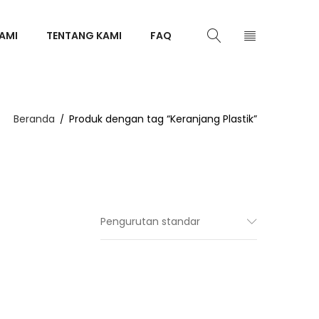
AMI
TENTANG KAMI
FAQ
Beranda
Produk dengan tag “Keranjang Plastik”
/
Pengurutan standar