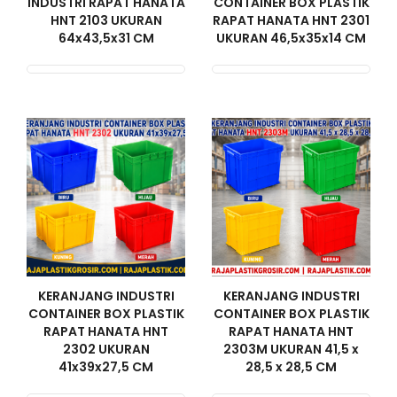
INDUSTRI RAPAT HANATA
CONTAINER BOX PLASTIK
HNT 2103 UKURAN
RAPAT HANATA HNT 2301
64x43,5x31 CM
UKURAN 46,5x35x14 CM
KERANJANG INDUSTRI
KERANJANG INDUSTRI
CONTAINER BOX PLASTIK
CONTAINER BOX PLASTIK
RAPAT HANATA HNT
RAPAT HANATA HNT
2302 UKURAN
2303M UKURAN 41,5 x
41x39x27,5 CM
28,5 x 28,5 CM