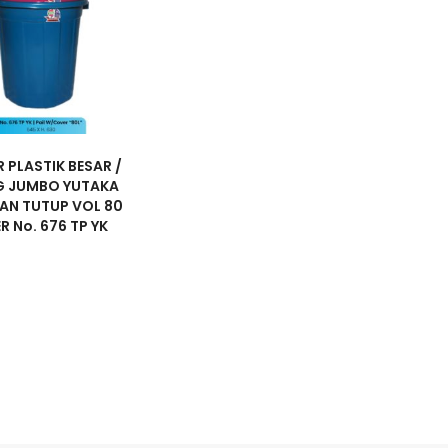
 PLASTIK BESAR /
 JUMBO YUTAKA
AN TUTUP VOL 80
ER No. 676 TP YK