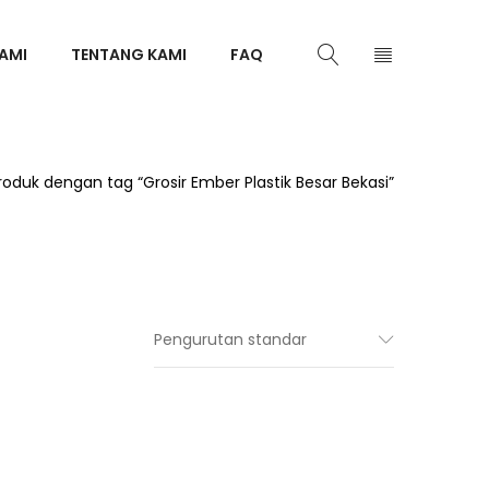
AMI
TENTANG KAMI
FAQ
roduk dengan tag “Grosir Ember Plastik Besar Bekasi”
Pengurutan standar