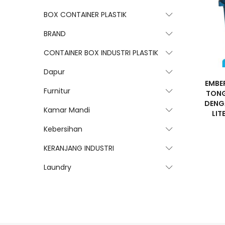
BOX CONTAINER PLASTIK
BRAND
CONTAINER BOX INDUSTRI PLASTIK
Dapur
EMBER
Furnitur
TONG
DENG
Kamar Mandi
LIT
Kebersihan
KERANJANG INDUSTRI
Laundry