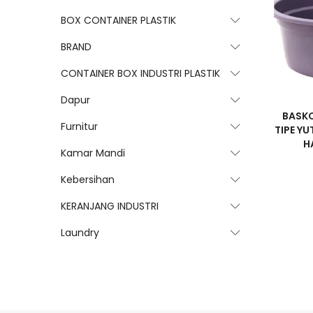
BOX CONTAINER PLASTIK
BRAND
CONTAINER BOX INDUSTRI PLASTIK
Dapur
BASKO
Furnitur
TIPE YU
H
Kamar Mandi
Kebersihan
KERANJANG INDUSTRI
Laundry