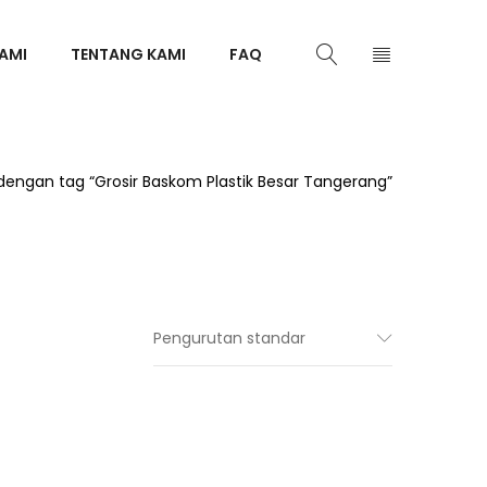
AMI
TENTANG KAMI
FAQ
dengan tag “Grosir Baskom Plastik Besar Tangerang”
Pengurutan standar