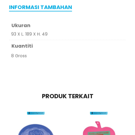
INFORMASI TAMBAHAN
Ukuran
93 X L. 189 X H. 49
Kuantiti
8 Gross
PRODUK TERKAIT