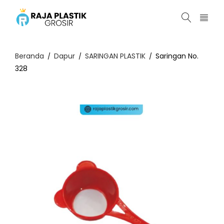
Beranda
Dapur
SARINGAN PLASTIK
Saringan No.
/
/
/
328