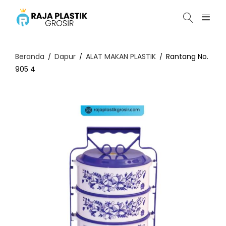
Beranda
Dapur
ALAT MAKAN PLASTIK
Rantang No.
/
/
/
905 4