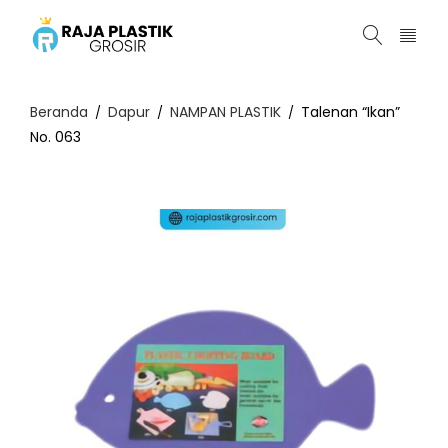
Beranda
Dapur
NAMPAN PLASTIK
Talenan “Ikan”
/
/
/
No. 063