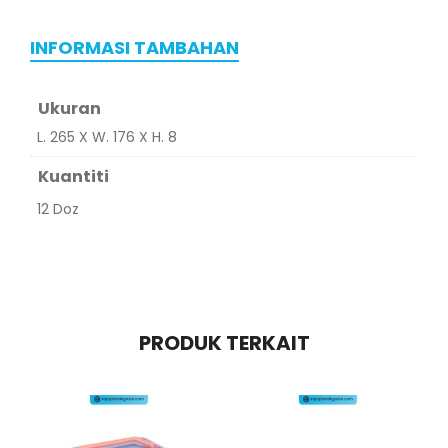
INFORMASI TAMBAHAN
Ukuran
L. 265 X W. 176 X H. 8
Kuantiti
12 Doz
PRODUK TERKAIT