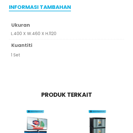
INFORMASI TAMBAHAN
Ukuran
L.400 X W.460 X H.1120
Kuantiti
1 Set
PRODUK TERKAIT