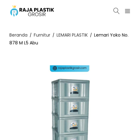
Beranda
Furnitur
LEMARI PLASTIK
Lemari Yoko No.
/
/
/
878 M L5 Abu