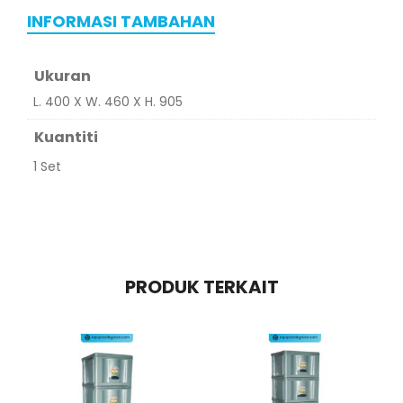
INFORMASI TAMBAHAN
Ukuran
L. 400 X W. 460 X H. 905
Kuantiti
1 Set
PRODUK TERKAIT