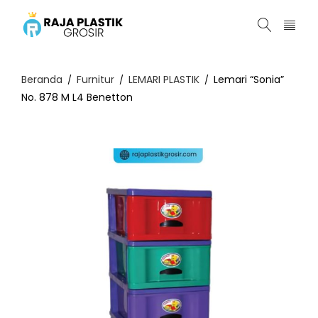
Beranda
Furnitur
LEMARI PLASTIK
Lemari “Sonia”
/
/
/
No. 878 M L4 Benetton