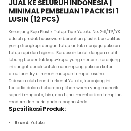
JUAL KE SELURUH INDONESIA |
MINIMAL PEMBELIAN 1 PACK ISI 1
LUSIN (12 PCS)
Keranjang Baju Plastik Tutup Tipe Yutaka No. 261/TP/YK
adalah produk houseware berbahan plastik berkualitas
yang dilengkapi dengan tutup untuk menjaga pakaian
tetap rapi dan higienis. Berdesain bulat dengan motif
lubang berbentuk kupu-kupu yang menarik, keranjang
ini sangat cocok untuk menampung pakaian kotor
atau laundry di rumah maupun tempat usaha.
Didesain oleh brand terkenal Yutaka, keranjang ini
tersedia dalam beberapa pilihan warna yang menarik
seperti magenta, biru, dan hijau, memberikan tampilan
modern dan ceria pada ruangan Anda.
Spesifikasi Produk:
Brand
: Yutaka