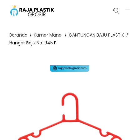
Beranda
Kamar Mandi
GANTUNGAN BAJU PLASTIK
/
/
/
Hanger Baju No. 945 P