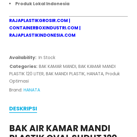
Produk Lokal Indonesia
RAJAPLASTIKGROSIR.COM
|
CONTAINERBOXINDUSTRI.COM
|
RAJAPLASTIKINDONESIA.COM
Availability:
In Stock
Categories:
BAK KAMAR MANDI
,
BAK KAMAR MANDI
PLASTIK 120 LITER
,
BAK MANDI PLASTIK
,
HANATA
,
Produk
Optimasi
Brand:
HANATA
DESKRIPSI
BAK AIR KAMAR MANDI