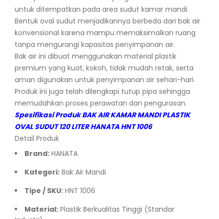
untuk ditempatkan pada area sudut kamar mandi.
Bentuk oval sudut menjadikannya berbeda dari bak air
konvensional karena mampu memaksimalkan ruang
tanpa mengurangi kapasitas penyimpanan air.
Bak air ini dibuat menggunakan material plastik
premium yang kuat, kokoh, tidak mudah retak, serta
aman digunakan untuk penyimpanan air sehari-hari.
Produk ini juga telah dilengkapi tutup pipa sehingga
memudahkan proses perawatan dan pengurasan.
Spesifikasi Produk BAK AIR KAMAR MANDI PLASTIK
OVAL SUDUT 120 LITER HANATA HNT 1006
Detail Produk
Brand:
HANATA
Kategori:
Bak Air Mandi
Tipe / SKU:
HNT 1006
Material:
Plastik Berkualitas Tinggi (Standar