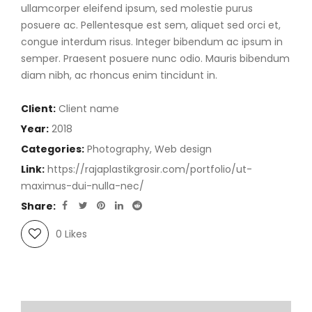
ullamcorper eleifend ipsum, sed molestie purus
posuere ac. Pellentesque est sem, aliquet sed orci et,
congue interdum risus. Integer bibendum ac ipsum in
semper. Praesent posuere nunc odio. Mauris bibendum
diam nibh, ac rhoncus enim tincidunt in.
Client:
Client name
Year:
2018
Categories:
Photography
,
Web design
Link:
https://rajaplastikgrosir.com/portfolio/ut-
maximus-dui-nulla-nec/
Share:
0
Likes