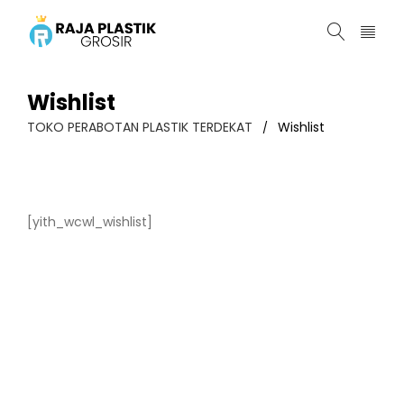
Wishlist
TOKO PERABOTAN PLASTIK TERDEKAT
Wishlist
/
[yith_wcwl_wishlist]