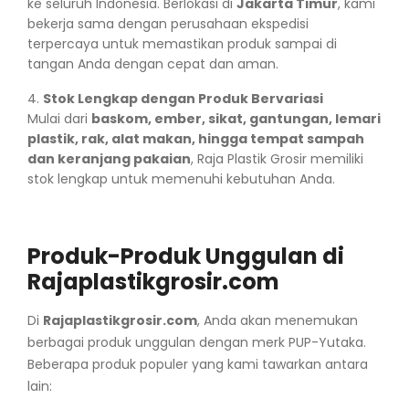
ke seluruh Indonesia. Berlokasi di
Jakarta Timur
, kami
bekerja sama dengan perusahaan ekspedisi
terpercaya untuk memastikan produk sampai di
tangan Anda dengan cepat dan aman.
Stok Lengkap dengan Produk Bervariasi
Mulai dari
baskom, ember, sikat, gantungan, lemari
plastik, rak, alat makan, hingga tempat sampah
dan keranjang pakaian
, Raja Plastik Grosir memiliki
stok lengkap untuk memenuhi kebutuhan Anda.
Produk-Produk Unggulan di
Rajaplastikgrosir.com
Di
Rajaplastikgrosir.com
, Anda akan menemukan
berbagai produk unggulan dengan merk PUP-Yutaka.
Beberapa produk populer yang kami tawarkan antara
lain: