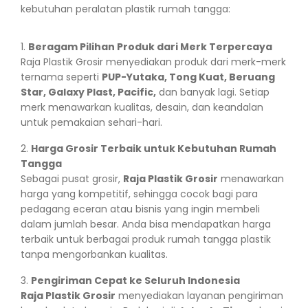
kebutuhan peralatan plastik rumah tangga:
Beragam Pilihan Produk dari Merk Terpercaya
Raja Plastik Grosir menyediakan produk dari merk-merk
ternama seperti
PUP-Yutaka, Tong Kuat, Beruang
Star, Galaxy Plast, Pacific,
dan banyak lagi. Setiap
merk menawarkan kualitas, desain, dan keandalan
untuk pemakaian sehari-hari.
Harga Grosir Terbaik untuk Kebutuhan Rumah
Tangga
Sebagai pusat grosir,
Raja Plastik Grosir
menawarkan
harga yang kompetitif, sehingga cocok bagi para
pedagang eceran atau bisnis yang ingin membeli
dalam jumlah besar. Anda bisa mendapatkan harga
terbaik untuk berbagai produk rumah tangga plastik
tanpa mengorbankan kualitas.
Pengiriman Cepat ke Seluruh Indonesia
Raja Plastik Grosir
menyediakan layanan pengiriman