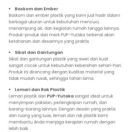
Baskom dan Ember
Baskom dan ember plastik yang kami jual hadir dalam
berbagai ukuran untuk kebutuhan mencuci,
menampung air, dan kegiatan rumah tangga lainnya.
Produk-produk dari merk PUP-Yutaka terkenal akan
ketahanan dan desainnya yang praktis.
Sikat dan Gantungan
Sikat dan gantungan plastik yang awet dan kuat
sangat cocok untuk kebutuhan kebersihan sehari-hari.
Produk ini dirancang dengan kualitas material yang
tidak mudah rusak, sehingga tahan lama.
Lemari dan Rak Plastik
Lemari plastik dari
PUP-Yutaka
sangat ideal untuk
menyimpan pakaian, perlengkapan rumah, dan
barang-barang lainnya. Dengan desain yang praktis
dan ruang yang luas, lemari dan rak plastik kami
membantu Anda menjaga kerapian rumah dengan
lebih baik.