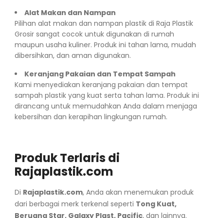
Alat Makan dan Nampan
Pilihan alat makan dan nampan plastik di Raja Plastik
Grosir sangat cocok untuk digunakan di rumah
maupun usaha kuliner. Produk ini tahan lama, mudah
dibersihkan, dan aman digunakan.
Keranjang Pakaian dan Tempat Sampah
Kami menyediakan keranjang pakaian dan tempat
sampah plastik yang kuat serta tahan lama. Produk ini
dirancang untuk memudahkan Anda dalam menjaga
kebersihan dan kerapihan lingkungan rumah.
Produk Terlaris di
Rajaplastik.com
Di
Rajaplastik.com
, Anda akan menemukan produk
dari berbagai merk terkenal seperti
Tong Kuat,
Beruang Star, Galaxy Plast, Pacific
, dan lainnya.