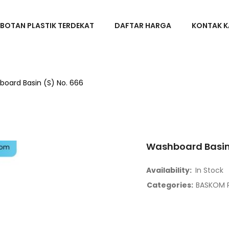
BOTAN PLASTIK TERDEKAT
DAFTAR HARGA
KONTAK K
oard Basin (S) No. 666
Washboard Basin 
Availability:
In Stock
Categories:
BASKOM P