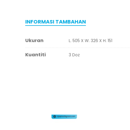
INFORMASI TAMBAHAN
Ukuran
L. 505 X W. 326 X H. 151
Kuantiti
3 Doz