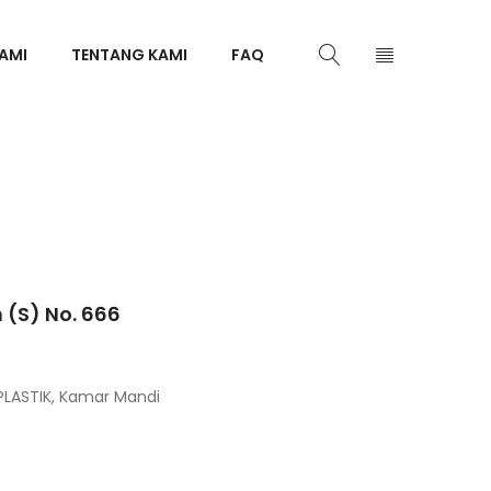
AMI
TENTANG KAMI
FAQ
(S) No. 666
LASTIK
,
Kamar Mandi