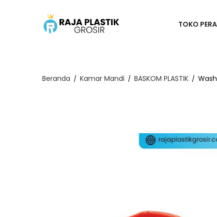
TOKO PERA
Beranda
Kamar Mandi
BASKOM PLASTIK
Washb
/
/
/