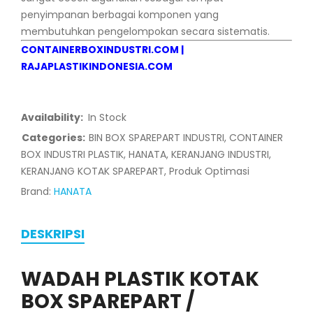
penyimpanan berbagai komponen yang
membutuhkan pengelompokan secara sistematis.
CONTAINERBOXINDUSTRI.COM
|
RAJAPLASTIKINDONESIA.COM
Availability:
In Stock
Categories:
BIN BOX SPAREPART INDUSTRI
,
CONTAINER
BOX INDUSTRI PLASTIK
,
HANATA
,
KERANJANG INDUSTRI
,
KERANJANG KOTAK SPAREPART
,
Produk Optimasi
Brand:
HANATA
DESKRIPSI
WADAH PLASTIK KOTAK
BOX SPAREPART /