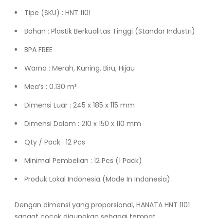
Tipe (SKU) : HNT 1101
Bahan : Plastik Berkualitas Tinggi (Standar Industri)
BPA FREE
Warna : Merah, Kuning, Biru, Hijau
Mea’s : 0.130 m³
Dimensi Luar : 245 x 185 x 115 mm
Dimensi Dalam : 210 x 150 x 110 mm
Qty / Pack : 12 Pcs
Minimal Pembelian : 12 Pcs (1 Pack)
Produk Lokal Indonesia (Made In Indonesia)
Dengan dimensi yang proporsional, HANATA HNT 1101
sangat cocok digunakan sebagai tempat