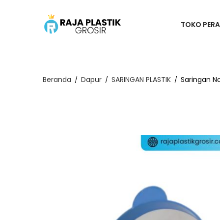
TOKO PERA
Beranda
Dapur
SARINGAN PLASTIK
Saringan No
/
/
/