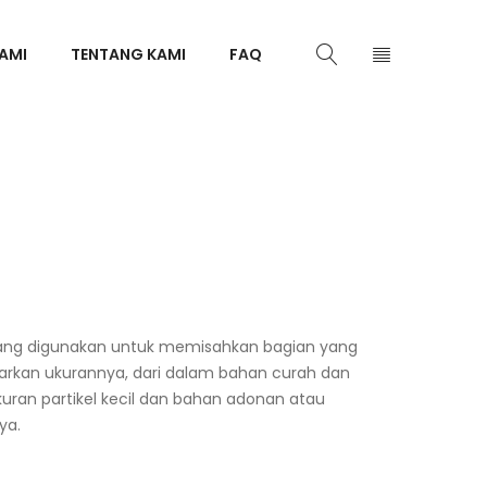
AMI
TENTANG KAMI
FAQ
yang digunakan untuk memisahkan bagian yang
sarkan ukurannya, dari dalam bahan curah dan
uran partikel kecil dan bahan adonan atau
ya.