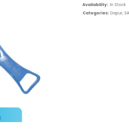
Availability:
In Stock
Categories:
Dapur
,
SA