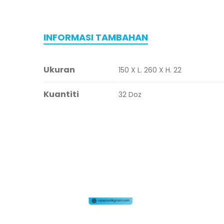
INFORMASI TAMBAHAN
Ukuran
150 X L. 260 X H. 22
Kuantiti
32 Doz