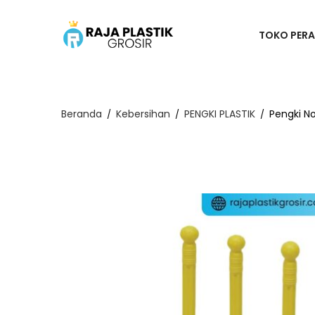
TOKO PERA
Beranda
Kebersihan
PENGKI PLASTIK
Pengki No
/
/
/