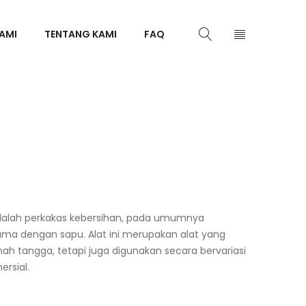
AMI
TENTANG KAMI
FAQ
dalah perkakas kebersihan, pada umumnya
a dengan sapu. Alat ini merupakan alat yang
ah tangga, tetapi juga digunakan secara bervariasi
ersial.