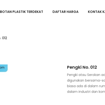
BOTAN PLASTIK TERDEKAT
DAFTAR HARGA
KONTAK K
. 012
Pengki No. 012
Pengki atau Serokan a
digunakan bersama-sam
biasa ada di dalam rum
dalam industri dan kom