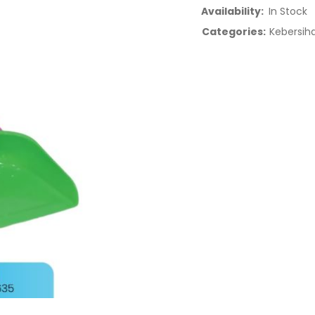
Availability:
In Stock
Categories:
Kebersih