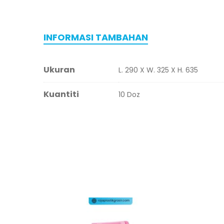
INFORMASI TAMBAHAN
Ukuran
L. 290 X W. 325 X H. 635
Kuantiti
10 Doz