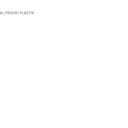
an
,
PENGKI PLASTIK