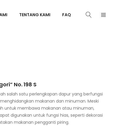
AMI
TENTANG KAMI
FAQ
ri” No. 198 S
ah salah satu perlengkapan dapur yang berfungsi
menghidangkan makanan dan minuman. Meski
lah untuk membawa makanan atau minuman,
apat digunakan untuk fungsi hias, seperti dekorasi
atakan makanan pengganti piring.