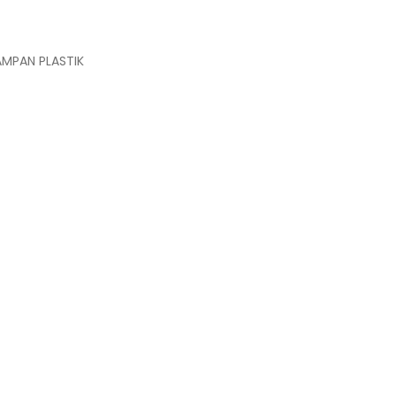
MPAN PLASTIK