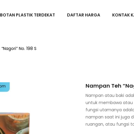
BOTAN PLASTIK TERDEKAT
DAFTAR HARGA
KONTAK K
Nagori” No. 198 S
Nampan Teh “Nago
Nampan atau baki adal
untuk membawa atau 
fungsi utamanya ada
nampan saat ini juga d
ruangan, atau fungsi t