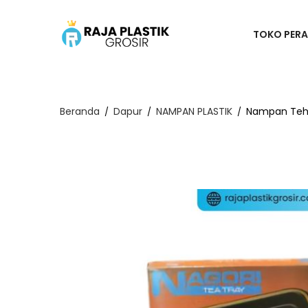
TOKO PERA
Beranda
Dapur
NAMPAN PLASTIK
Nampan Teh “
/
/
/