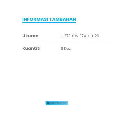
INFORMASI TAMBAHAN
Ukuran
L. 273 X W. 174 X H. 26
Kuantiti
6 Doz