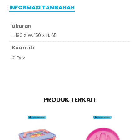
INFORMASI TAMBAHAN
Ukuran
L. 190 X W. 150 X H. 65
Kuantiti
10 Doz
PRODUK TERKAIT