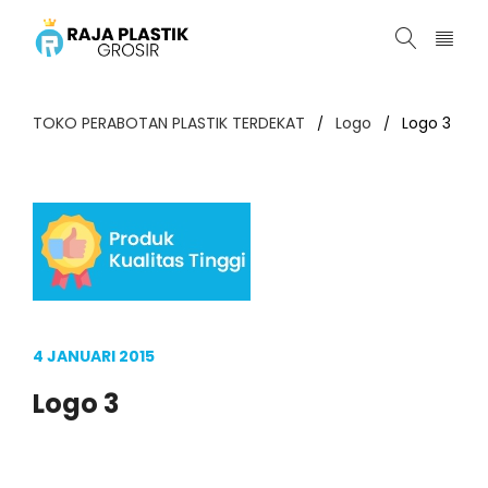
TOKO PERABOTAN PLASTIK TERDEKAT
Logo
Logo 3
/
/
4 JANUARI 2015
Logo 3