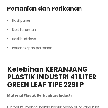
Pertanian dan Perikanan
Hasil panen
Bibit tanaman
Hasil budidaya
Perlengkapan pertanian
Kelebihan KERANJANG
PLASTIK INDUSTRI 41 LITER
GREEN LEAF TIPE 2291 P
Material Plastik Berkualitas Industri
Diproduksi menggunakan plastik heavy duty yang kuat