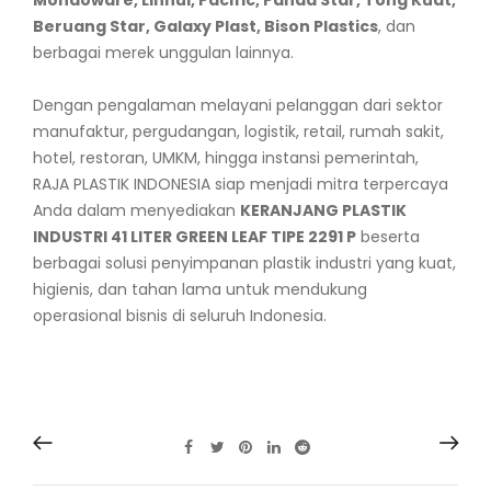
Beruang Star, Galaxy Plast, Bison Plastics
, dan
berbagai merek unggulan lainnya.
Dengan pengalaman melayani pelanggan dari sektor
manufaktur, pergudangan, logistik, retail, rumah sakit,
hotel, restoran, UMKM, hingga instansi pemerintah,
RAJA PLASTIK INDONESIA siap menjadi mitra terpercaya
Anda dalam menyediakan
KERANJANG PLASTIK
INDUSTRI 41 LITER GREEN LEAF TIPE 2291 P
beserta
berbagai solusi penyimpanan plastik industri yang kuat,
higienis, dan tahan lama untuk mendukung
operasional bisnis di seluruh Indonesia.