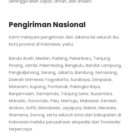
sehingga lebih cepat, aman, dan efisien.
Pengiriman Nasional
Kami melayani pengiriman dari Jakarta ke seluruh ibu
kota provinsi di Indonesia, yaitu:
Banda Aceh, Medan, Padang, Pekanbaru, Tanjung
Pinang, Jambi, Palembang, Bengkulu, Bandar Lampung,
Pangkalpinang, Serang, Jakarta, Bandung, Semarang,
Daerah Istimewa Yogyakarta, Surabaya, Denpasar,
Mataram, Kupang, Pontianak, Palangka Raya,
Banjarmasin, Samarinda, Tanjung Selor, Nusantara,
Manado, Gorontalo, Palu, Mamuju, Makassar, Kendari,
Ambon, Sofifi, Manokwari, Jayapura, Nabire, Merauke,
Wamena, Sorong, serta seluruh kota dan kabupaten di
Indonesia melalui perusahaan ekspedisi dan forwarder
terpercaya.