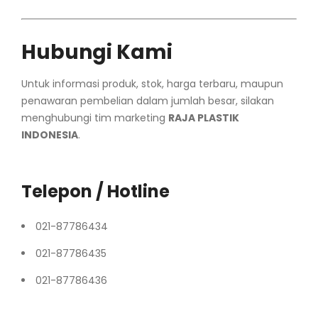
Hubungi Kami
Untuk informasi produk, stok, harga terbaru, maupun
penawaran pembelian dalam jumlah besar, silakan
menghubungi tim marketing
RAJA PLASTIK
INDONESIA
.
Telepon / Hotline
021-87786434
021-87786435
021-87786436