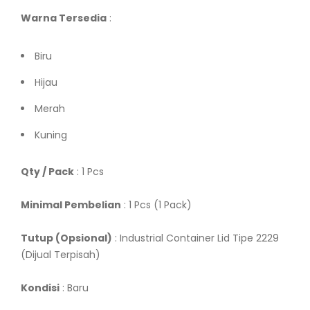
Warna Tersedia
:
Biru
Hijau
Merah
Kuning
Qty / Pack
: 1 Pcs
Minimal Pembelian
: 1 Pcs (1 Pack)
Tutup (Opsional)
: Industrial Container Lid Tipe 2229
(Dijual Terpisah)
Kondisi
: Baru