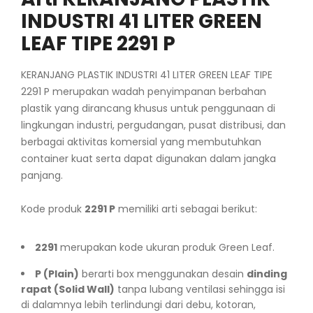
INDUSTRI 41 LITER GREEN
LEAF TIPE 2291 P
KERANJANG PLASTIK INDUSTRI 41 LITER GREEN LEAF TIPE
2291 P merupakan wadah penyimpanan berbahan
plastik yang dirancang khusus untuk penggunaan di
lingkungan industri, pergudangan, pusat distribusi, dan
berbagai aktivitas komersial yang membutuhkan
container kuat serta dapat digunakan dalam jangka
panjang.
Kode produk
2291 P
memiliki arti sebagai berikut:
2291
merupakan kode ukuran produk Green Leaf.
P (Plain)
berarti box menggunakan desain
dinding
rapat (Solid Wall)
tanpa lubang ventilasi sehingga isi
di dalamnya lebih terlindungi dari debu, kotoran,