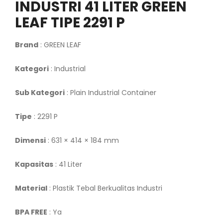
INDUSTRI 41 LITER GREEN
LEAF TIPE 2291 P
Brand
: GREEN LEAF
Kategori
: Industrial
Sub Kategori
: Plain Industrial Container
Tipe
: 2291 P
Dimensi
: 631 × 414 × 184 mm
Kapasitas
: 41 Liter
Material
: Plastik Tebal Berkualitas Industri
BPA FREE
: Ya