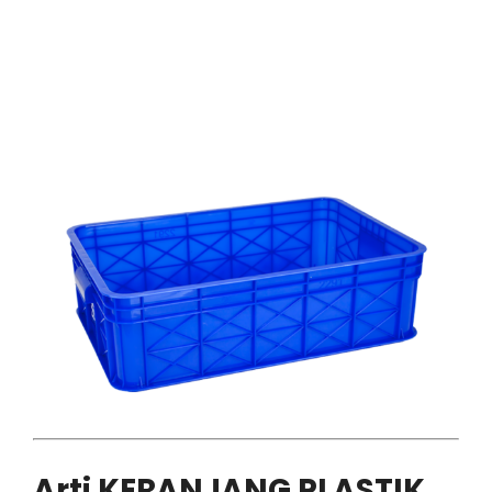
Arti KERANJANG PLASTIK