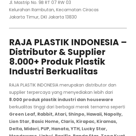
Jl. Mastrip No. 9B RT 07 RW 03
Kelurahan Rambutan, Kecamatan Ciracas
Jakarta Timur, DKI Jakarta 13830
RAJA PLASTIK INDONESIA –
Distributor & Supplier
8.000+ Produk Plastik
Industri Berkualitas
RAJA PLASTIK INDONESIA merupakan distributor dan
supplier terpercaya yang menyediakan lebih dari
8.000 produk plastik industri dan houseware
berkualitas tinggi dari berbagai merek ternama seperti
Green Leaf, Rabbit, Atari, Shinpo, Hawaii, Napolly,
Lion Star, Basic Home, Claris, Kirapac, Kiramas,
Delta, Midori, PUP, Hanata, YTH, Lucky Star,
Mondoware, Linhui, Pacific, Panda Star, Tong Kuat,