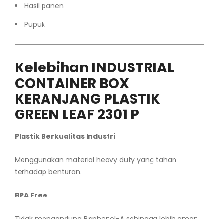
Hasil panen
Pupuk
Kelebihan INDUSTRIAL
CONTAINER BOX
KERANJANG PLASTIK
GREEN LEAF 2301 P
Plastik Berkualitas Industri
Menggunakan material heavy duty yang tahan
terhadap benturan.
BPA Free
Tidak mengandung Bisphenol-A sehingga lebih aman