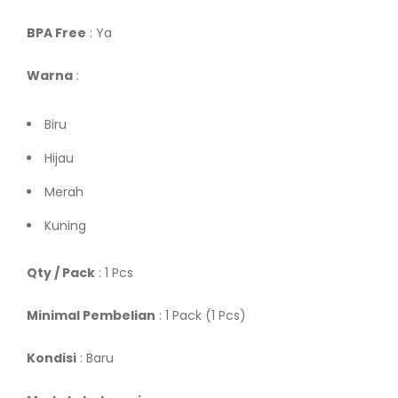
BPA Free
: Ya
Warna
:
Biru
Hijau
Merah
Kuning
Qty / Pack
: 1 Pcs
Minimal Pembelian
: 1 Pack (1 Pcs)
Kondisi
: Baru