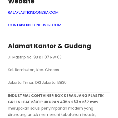
Website
RAJAPLASTIKINDONESIA.COM
CONTAINERBOXINDUSTRI.COM
Alamat Kantor & Gudang
Jl. Mastrip No. 9B RT 07 RW 03
Kel. Rambutan, Kec. Ciracas
Jakarta Timur, DKI Jakarta 13830
INDUSTRIAL CONTAINER BOX KERANJANG PLASTIK
GREEN LEAF 2301 P UKURAN 435 x 283 x 287 mm
merupakan solusi penyimpanan modern yang
dirancang untuk memenuhi kebutuhan industri,