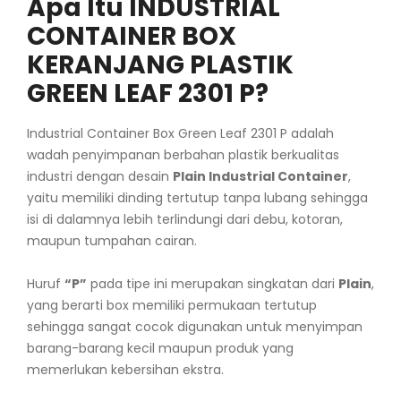
Apa Itu INDUSTRIAL
CONTAINER BOX
KERANJANG PLASTIK
GREEN LEAF 2301 P?
Industrial Container Box Green Leaf 2301 P adalah
wadah penyimpanan berbahan plastik berkualitas
industri dengan desain
Plain Industrial Container
,
yaitu memiliki dinding tertutup tanpa lubang sehingga
isi di dalamnya lebih terlindungi dari debu, kotoran,
maupun tumpahan cairan.
Huruf
“P”
pada tipe ini merupakan singkatan dari
Plain
,
yang berarti box memiliki permukaan tertutup
sehingga sangat cocok digunakan untuk menyimpan
barang-barang kecil maupun produk yang
memerlukan kebersihan ekstra.