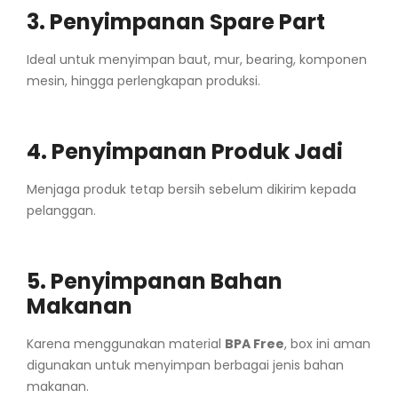
3. Penyimpanan Spare Part
Ideal untuk menyimpan baut, mur, bearing, komponen
mesin, hingga perlengkapan produksi.
4. Penyimpanan Produk Jadi
Menjaga produk tetap bersih sebelum dikirim kepada
pelanggan.
5. Penyimpanan Bahan
Makanan
Karena menggunakan material
BPA Free
, box ini aman
digunakan untuk menyimpan berbagai jenis bahan
makanan.