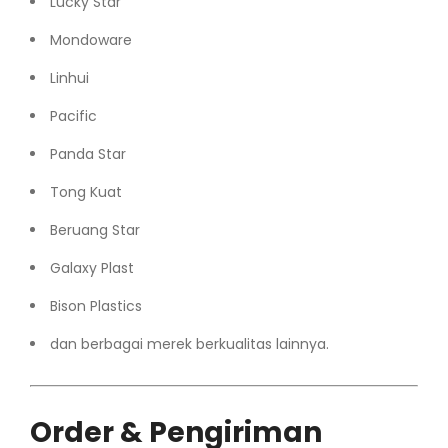
Lucky Star
Mondoware
Linhui
Pacific
Panda Star
Tong Kuat
Beruang Star
Galaxy Plast
Bison Plastics
dan berbagai merek berkualitas lainnya.
Order & Pengiriman