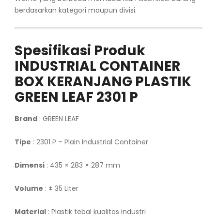
berdasarkan kategori maupun divisi.
Spesifikasi Produk
INDUSTRIAL CONTAINER
BOX KERANJANG PLASTIK
GREEN LEAF 2301 P
Brand
: GREEN LEAF
Tipe
: 2301 P – Plain Industrial Container
Dimensi
: 435 × 283 × 287 mm
Volume
: ± 35 Liter
Material
: Plastik tebal kualitas industri