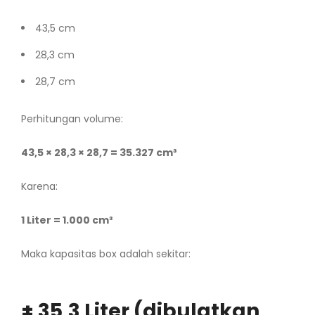
43,5 cm
28,3 cm
28,7 cm
Perhitungan volume:
43,5 × 28,3 × 28,7 = 35.327 cm³
Karena:
1 Liter = 1.000 cm³
Maka kapasitas box adalah sekitar:
± 35,3 Liter (dibulatkan