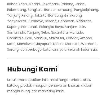
Banda Aceh, Medan, Pekanbaru, Padang, Jambi,
Palembang, Bengkulu, Bandar Lampung, Pangkalpinang,
Tanjung Pinang, Jakarta, Bandung, Semarang,
Yogyakarta, Surabaya, Serang, Denpasar, Mataram,
Kupang, Pontianak, Palangka Raya, Banjarmasin,
Samarinda, Tanjung Selor, Nusantara, Manado,
Gorontalo, Palu, Mamuju, Makassar, Kendari, Ambon,
Sofifi, Manokwari, Jayapura, Nabire, Merauke, Wamena,
Sorong, dan berbagai kota lainnya di seluruh Indonesia.
Hubungi Kami
Untuk mendapatkan informasi harga terbaru, stok,
katalog produk, maupun penawaran khusus, silakan
menghubungi tim marketing kami.