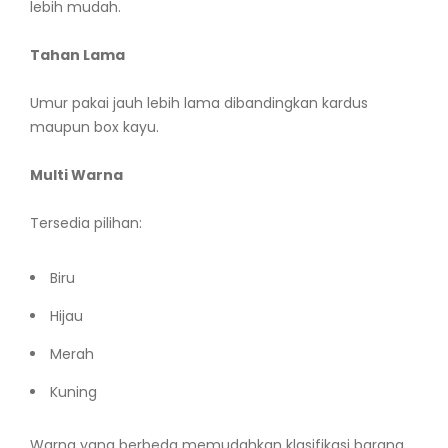
lebih mudah.
Tahan Lama
Umur pakai jauh lebih lama dibandingkan kardus
maupun box kayu.
Multi Warna
Tersedia pilihan:
Biru
Hijau
Merah
Kuning
Warna yang berbeda memudahkan klasifikasi barang