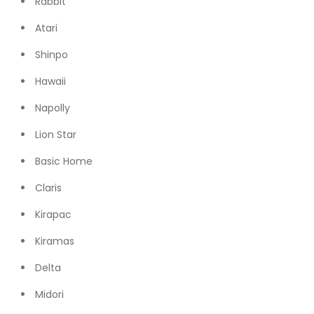
Rabbit
Atari
Shinpo
Hawaii
Napolly
Lion Star
Basic Home
Claris
Kirapac
Kiramas
Delta
Midori