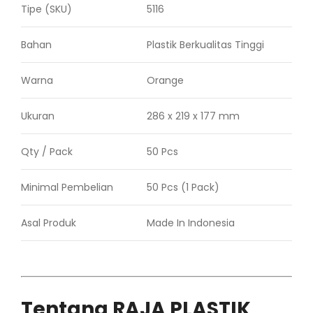
Tipe (SKU)
5116
Bahan
Plastik Berkualitas Tinggi
Warna
Orange
Ukuran
286 x 219 x 177 mm
Qty / Pack
50 Pcs
Minimal Pembelian
50 Pcs (1 Pack)
Asal Produk
Made In Indonesia
Tentang RAJA PLASTIK