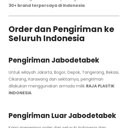
30+ brand terpercaya di Indonesia
.
Order dan Pengiriman ke
Seluruh Indonesia
Pengiriman Jabodetabek
Untuk wilayah Jakarta, Bogor, Depok, Tangerang, Bekasi,
Cikarang, Karawang dan sekitarnya, pengiriman
dilakukan menggunakan armada milik
RAJA PLASTIK
INDONESIA
.
Pengiriman Luar Jabodetabek
Kami menerima order dari seluruh Indonesia dan