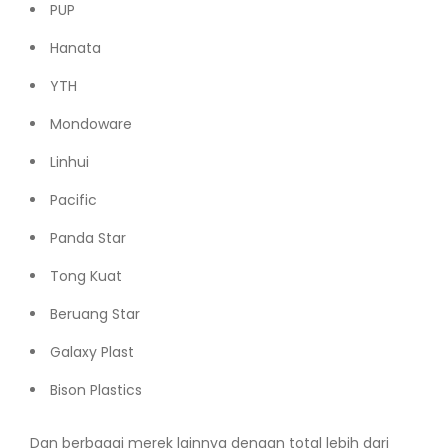
PUP
Hanata
YTH
Mondoware
Linhui
Pacific
Panda Star
Tong Kuat
Beruang Star
Galaxy Plast
Bison Plastics
Dan berbagai merek lainnya dengan total lebih dari