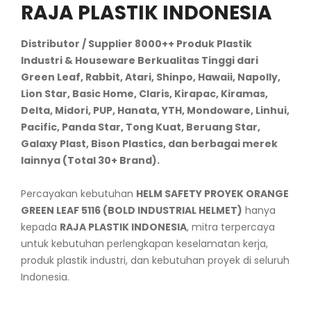
RAJA PLASTIK INDONESIA
Distributor / Supplier 8000++ Produk Plastik
Industri & Houseware Berkualitas Tinggi dari
Green Leaf, Rabbit, Atari, Shinpo, Hawaii, Napolly,
Lion Star, Basic Home, Claris, Kirapac, Kiramas,
Delta, Midori, PUP, Hanata, YTH, Mondoware, Linhui,
Pacific, Panda Star, Tong Kuat, Beruang Star,
Galaxy Plast, Bison Plastics, dan berbagai merek
lainnya (Total 30+ Brand).
Percayakan kebutuhan
HELM SAFETY PROYEK ORANGE
GREEN LEAF 5116 (BOLD INDUSTRIAL HELMET)
hanya
kepada
RAJA PLASTIK INDONESIA
, mitra terpercaya
untuk kebutuhan perlengkapan keselamatan kerja,
produk plastik industri, dan kebutuhan proyek di seluruh
Indonesia.