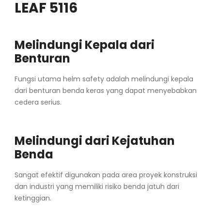
LEAF 5116
Melindungi Kepala dari
Benturan
Fungsi utama helm safety adalah melindungi kepala
dari benturan benda keras yang dapat menyebabkan
cedera serius.
Melindungi dari Kejatuhan
Benda
Sangat efektif digunakan pada area proyek konstruksi
dan industri yang memiliki risiko benda jatuh dari
ketinggian.