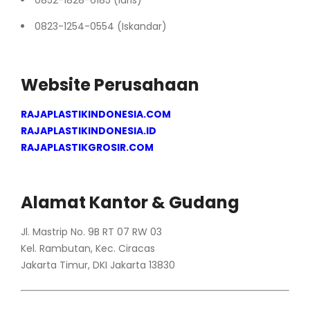
0852-1828-6185 (Idris)
0823-1254-0554 (Iskandar)
Website Perusahaan
RAJAPLASTIKINDONESIA.COM
RAJAPLASTIKINDONESIA.ID
RAJAPLASTIKGROSIR.COM
Alamat Kantor & Gudang
Jl. Mastrip No. 9B RT 07 RW 03
Kel. Rambutan, Kec. Ciracas
Jakarta Timur, DKI Jakarta 13830