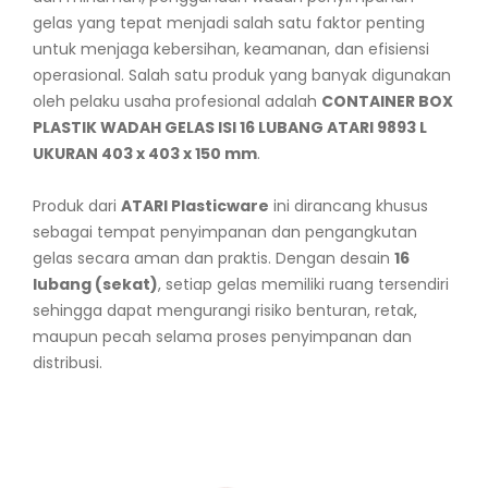
gelas yang tepat menjadi salah satu faktor penting
untuk menjaga kebersihan, keamanan, dan efisiensi
operasional. Salah satu produk yang banyak digunakan
oleh pelaku usaha profesional adalah
CONTAINER BOX
PLASTIK WADAH GELAS ISI 16 LUBANG ATARI 9893 L
UKURAN 403 x 403 x 150 mm
.
Produk dari
ATARI Plasticware
ini dirancang khusus
sebagai tempat penyimpanan dan pengangkutan
gelas secara aman dan praktis. Dengan desain
16
lubang (sekat)
, setiap gelas memiliki ruang tersendiri
sehingga dapat mengurangi risiko benturan, retak,
maupun pecah selama proses penyimpanan dan
distribusi.