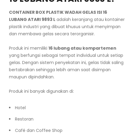
CONTAINER BOX PLASTIK WADAH GELAS ISI 16
LUBANG ATARI 9893 L
adalah keranjang atau kontainer
plastik industri yang dibuat khusus untuk menyimpan
dan membawa gelas secara terorganisir.
Produk ini memiliki
16 lubang atau kompartemen
yang berfungsi sebagai tempat individual untuk setiap
gelas. Dengan sistem penyekatan ini, gelas tidak saling
bertabrakan sehingga lebih aman saat disimpan
maupun dipindahkan.
Produk ini banyak digunakan di:
Hotel
Restoran
Café dan Coffee Shop