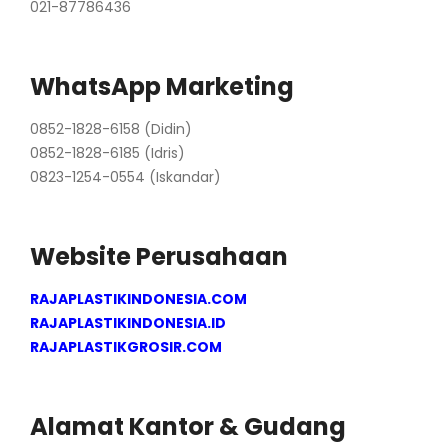
021-87786436
WhatsApp Marketing
0852-1828-6158 (Didin)
0852-1828-6185 (Idris)
0823-1254-0554 (Iskandar)
Website Perusahaan
RAJAPLASTIKINDONESIA.COM
RAJAPLASTIKINDONESIA.ID
RAJAPLASTIKGROSIR.COM
Alamat Kantor & Gudang