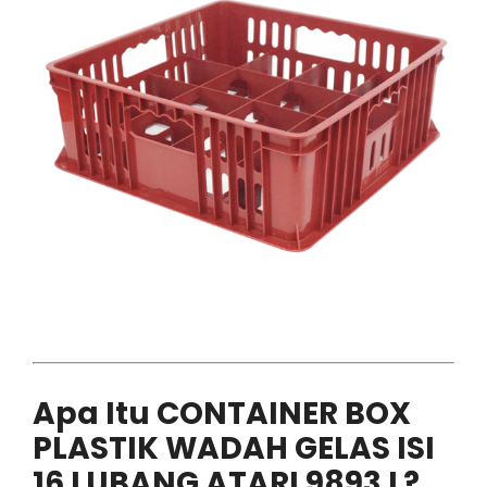
Apa Itu CONTAINER BOX
PLASTIK WADAH GELAS ISI
16 LUBANG ATARI 9893 L?