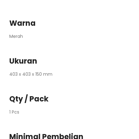
Warna
Merah
Ukuran
403 x 403 x 150 mm
Qty / Pack
1 Pcs
Minimal Pembelian