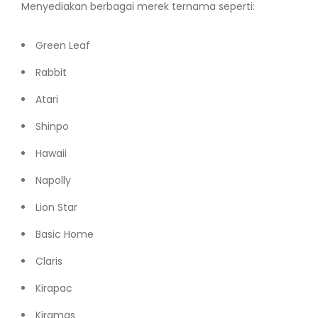
Menyediakan berbagai merek ternama seperti:
Green Leaf
Rabbit
Atari
Shinpo
Hawaii
Napolly
Lion Star
Basic Home
Claris
Kirapac
Kiramas