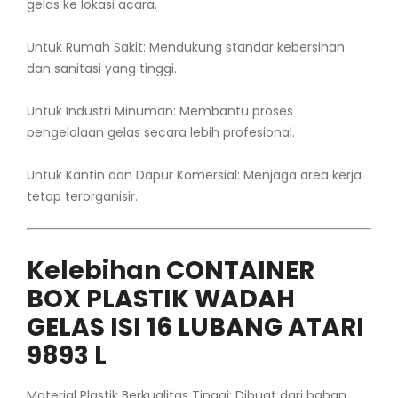
gelas ke lokasi acara.
Untuk Rumah Sakit: Mendukung standar kebersihan
dan sanitasi yang tinggi.
Untuk Industri Minuman: Membantu proses
pengelolaan gelas secara lebih profesional.
Untuk Kantin dan Dapur Komersial: Menjaga area kerja
tetap terorganisir.
Kelebihan CONTAINER
BOX PLASTIK WADAH
GELAS ISI 16 LUBANG ATARI
9893 L
Material Plastik Berkualitas Tinggi: Dibuat dari bahan