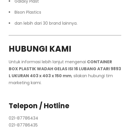
Galaxy Plast
Bison Plastics
dan lebih dari 30 brand lainnya.
HUBUNGI KAMI
Untuk informasi lebih lanjut mengenai
CONTAINER
BOX PLASTIK WADAH GELAS ISI 16 LUBANG ATARI 9893
L UKURAN 403 x 403 x 150 mm
, silakan hubungi tim
marketing kami.
Telepon / Hotline
021-87786434
021-87786435