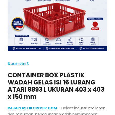
6 JULI 2026
CONTAINER BOX PLASTIK
WADAH GELAS ISI 16 LUBANG
ATARI 9893 L UKURAN 403 x 403
x 150 mm
RAJAPLASTIKGROSIR.COM
– Dalam industri makanan
dan minuman, penggunaan wadah penyimpanan